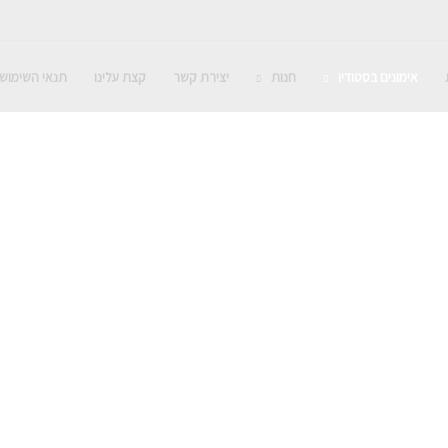
אימונים בסטודיו
חנות
יצירת קשר
קצת עלינו
תנאי השימוש