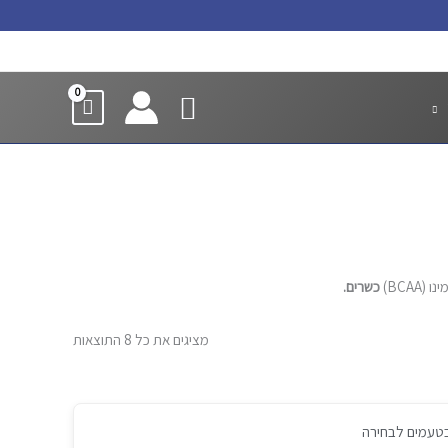
YouTube
Instagram
Facebook
חיפוש
כשרים.
מציגים את כל ⁦8⁩ התוצאות