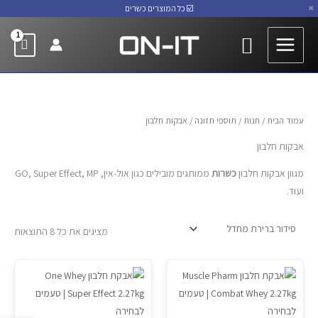
ילוג
☑️ כל המוצרים כשרים
✖
YouTube
Instagram
Facebook
תוכן
חיפוש
עמוד הבית
/
חנות
/
תוספי תזונה
/ אבקות חלבון
אבקות חלבון
מגוון אבקות חלבון
כשרות
ממותגים מובילים כגון אול-אין, GO, Super Effect, MP
ועוד.
מציגים את כל ⁦8⁩ התוצאות
למוצר
למוצר
זה
זה
יש
יש