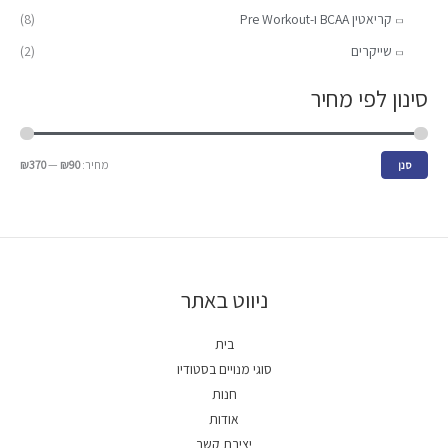
קריאטין BCAA ו-Pre Workout
(8)
שייקרים
(2)
סינון לפי מחיר
מחיר:
₪90
—
₪370
סנן
ניווט באתר
בית
סוגי מנויים בסטודיו
חנות
אודות
יצירת קשר