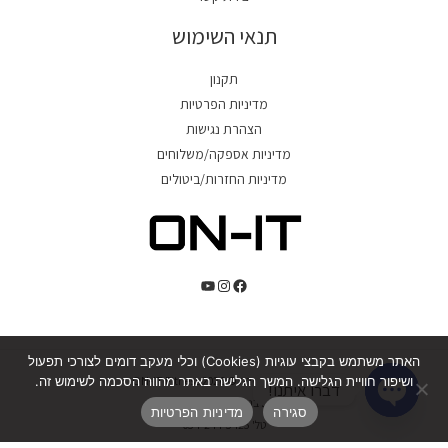
תנאי השימוש
תקנון
מדיניות הפרטיות
הצהרת נגישות
מדיניות אספקה/משלוחים
מדיניות החזרות/ביטולים
האתר משתמש בקבצי עוגיות (Cookies) וכלי מעקב דומים לצורכי תפעול
כל הזכויות שמורת © 2026 ON-IT Fitness.
ושיפור חוויית הגלישה. המשך הגלישה באתר מהווה הסכמה לשימוש זה.
דברו איתנו!
כ"ט בנובמבר 10, חדרה.
סגירה
מדיניות הפרטיות
Open
טל' 054-244-5425
chaty