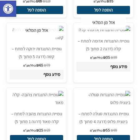
פתח סרגל 
₪
89
₪
119
₪
35
כולל מע״מ
כולל מע״מ
הוספה לסל
הוספה לסל
אזל מן המלאי
המחיר
המחיר
המחיר
המחיר
Sale!
Sale!
המקורי
הנוכחי
המקורי
הנוכחי
אזל מן המלאי
היה:
הוא:
היה:
הוא:
₪65.
₪79.
₪35.
₪39.
גומיית התנגדות אדומה למתח –
קלה (דרגה 2 מתוך 5)
גומיית התנגדות ירוקה למתח –
קשה (דרגה 5 מתוך 5)
₪
35
₪
39
כולל מע״מ
₪
65
₪
79
כולל מע״מ
מידע נוסף
מידע נוסף
המחיר
המחיר
המחיר
המחיר
Sale!
Sale!
המקורי
הנוכחי
המקורי
הנוכחי
היה:
הוא:
היה:
הוא:
₪25.
₪29.
₪55.
₪69.
גומיית התנגדות סגולה למתח –
גומיית התנגדות צהובה למתח –
בינונית פלוס (דרגה 4 מתוך 5)
קלה מאוד (דרגה 1 מתוך 5)
₪
25
₪
29
₪
55
₪
69
כולל מע״מ
כולל מע״מ
הוספה לסל
הוספה לסל