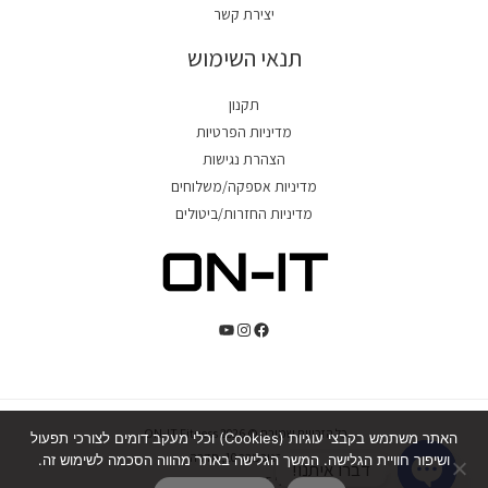
יצירת קשר
תנאי השימוש
תקנון
מדיניות הפרטיות
הצהרת נגישות
מדיניות אספקה/משלוחים
מדיניות החזרות/ביטולים
כל הזכויות שמורת © 2026 ON-IT Fitness.
האתר משתמש בקבצי עוגיות (Cookies) וכלי מעקב דומים לצורכי תפעול
כ"ט בנובמבר 10, חדרה.
ושיפור חוויית הגלישה. המשך הגלישה באתר מהווה הסכמה לשימוש זה.
דברו איתנו!
טל' 054-244-5425