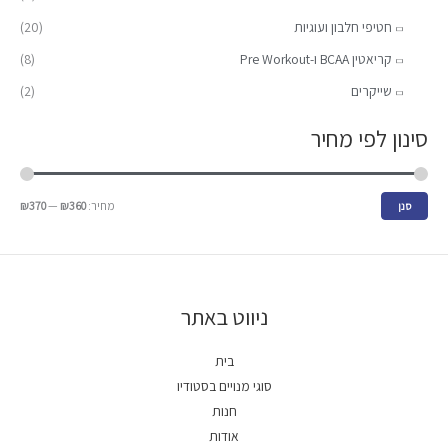
חטיפי חלבון ועוגיות
(20)
קריאטין BCAA ו-Pre Workout
(8)
שייקרים
(2)
סינון לפי מחיר
מחיר:
₪360
—
₪370
סנן
ניווט באתר
בית
סוגי מנויים בסטודיו
חנות
אודות