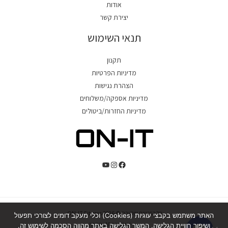
אודות
יצירת קשר
תנאי השימוש
תקנון
מדיניות הפרטיות
הצהרת נגישות
מדיניות אספקה/משלוחים
מדיניות החזרות/ביטולים
כל הזכויות שמורת © 2026 ON-IT Fitness.
האתר משתמש בקבצי עוגיות (Cookies) וכלי מעקב דומים לצורכי תפעול
כ"ט בנובמבר 10, חדרה.
ושיפור חוויית הגלישה. המשך הגלישה באתר מהווה הסכמה לשימוש זה.