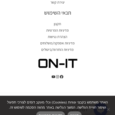
יצירת קשר
תנאי השימוש
תקנון
מדיניות הפרטיות
הצהרת נגישות
מדיניות אספקה/משלוחים
מדיניות החזרות/ביטולים
כל הזכויות שמורת © 2026 ON-IT Fitness.
האתר משתמש בקבצי עוגיות (Cookies) וכלי מעקב דומים לצורכי תפעול
כ"ט בנובמבר 10, חדרה.
ושיפור חוויית הגלישה. המשך הגלישה באתר מהווה הסכמה לשימוש זה.
דברו איתנו!
טל' 054-244-5425