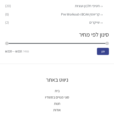
חטיפי חלבון ועוגיות
(20)
קריאטין BCAA ו-Pre Workout
(8)
שייקרים
(2)
סינון לפי מחיר
מחיר:
₪210
—
₪220
סנן
ניווט באתר
בית
סוגי מנויים בסטודיו
חנות
אודות