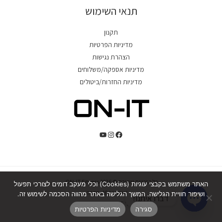
תנאי השימוש
תקנון
מדיניות הפרטיות
הצהרת נגישות
מדיניות אספקה/משלוחים
מדיניות החזרות/ביטולים
כל הזכויות שמורת © 2026 ON-IT Fitness.
האתר משתמש בקבצי עוגיות (Cookies) וכלי מעקב דומים לצורכי תפעול
כ"ט בנובמבר 10, חדרה.
ושיפור חוויית הגלישה. המשך הגלישה באתר מהווה הסכמה לשימוש זה.
דברו איתנו!
טל' 054-244-5425
סגירה
מדיניות הפרטיות
Open
chaty