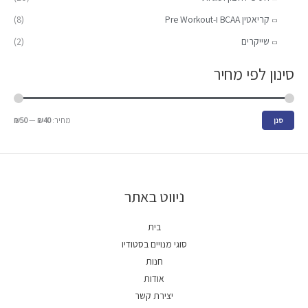
קריאטין BCAA ו-Pre Workout
(8)
שייקרים
(2)
סינון לפי מחיר
מחיר:
₪40
—
₪50
סנן
ניווט באתר
בית
סוגי מנויים בסטודיו
חנות
אודות
יצירת קשר