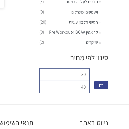
גיינרים לעלייה במסה
(3)
:
ל
ל
ויטמינים ומינרלים
(9)
י
י
חטיפי חלבון ועוגיות
(20)
קריאטין BCAA ו-Pre Workout
(8)
שייקרים
(2)
סינון לפי מחיר
סנן
ניווט באתר
תנאי השימוש