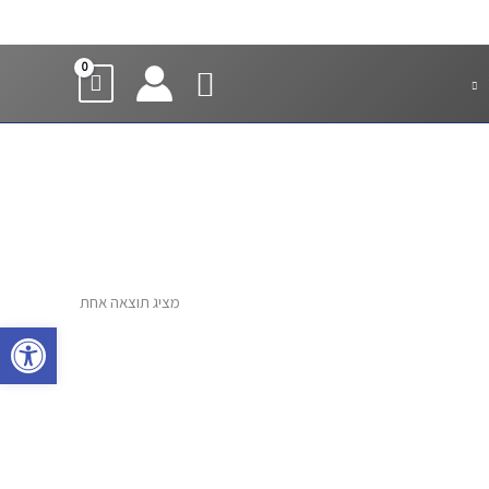
חיפוש
מציג תוצאה אחת
פתח סרגל 