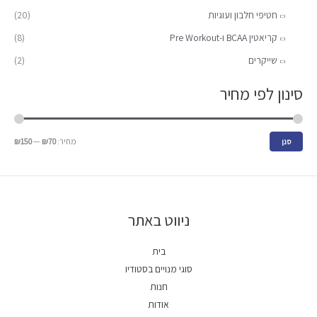
חטיפי חלבון ועוגיות
(20)
קריאטין BCAA ו-Pre Workout
(8)
שייקרים
(2)
סינון לפי מחיר
מחיר:
₪70
—
₪150
סנן
ניווט באתר
בית
סוגי מנויים בסטודיו
חנות
אודות