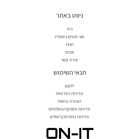
ניווט באתר
בית
סוגי מנויים בסטודיו
חנות
אודות
יצירת קשר
תנאי השימוש
תקנון
מדיניות הפרטיות
הצהרת נגישות
מדיניות אספקה/משלוחים
מדיניות החזרות/ביטולים