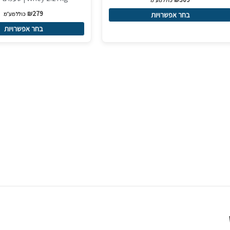
יתן
ניתן
₪
279
בחר אפשרויות
כולל מע״מ
בחור
לבחור
בחר אפשרויות
ת
את
אפשרויות
האפשרויות
עמוד
בעמוד
מוצר
המוצר