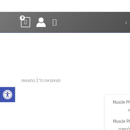
חיפוש
מציגים את כל ⁦2⁩ התוצאות
פתח סרגל 
Muscle Pharm