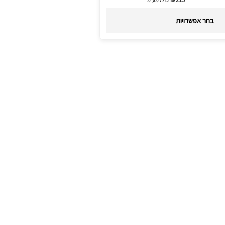
יתן
בחר אפשרויות
בחור
ת
אפשרויות
עמוד
מוצר