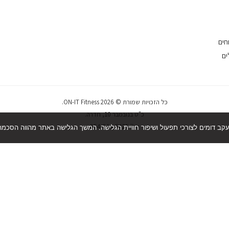
חים
ים
כל הזכויות שמורת © 2026 ON-IT Fitness.
כ"ט בנובמבר 10, חדרה.
טל' 054-244-5425