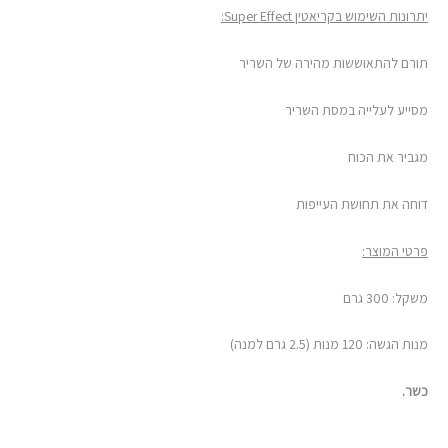
יתרונות השימוש בקריאטין Super Effect:
תורם להתאוששות מהירה של השריר
מסייע לעלייה במסת השריר
מגביר את הכוח
דוחה את תחושת העייפות
פרטי המוצר:
משקל: 300 גרם
מנות הגשה: 120 מנות (2.5 גרם למנה)
כשר.