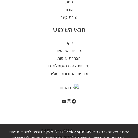
חנות
אודות
יצירת קשר
תנאי השימוש
תקנון
מדיניות הפרטיות
הצהרת נגישות
מדיניות אספקה/משלוחים
מדיניות החזרות/ביטולים
כל הזכויות שמורת © 2026 ON-IT Fitness.
האתר משתמש בקבצי עוגיות (Cookies) וכלי מעקב דומים לצורכי תפעול
כ"ט בנובמבר 10, חדרה.