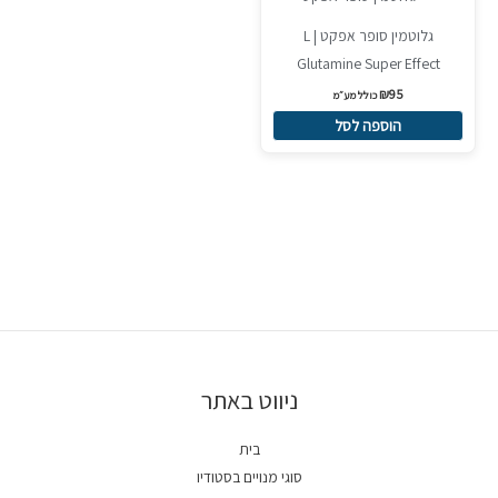
גלוטמין סופר אפקט | L
Glutamine Super Effect
₪
95
כולל מע״מ
הוספה לסל
ניווט באתר
בית
סוגי מנויים בסטודיו