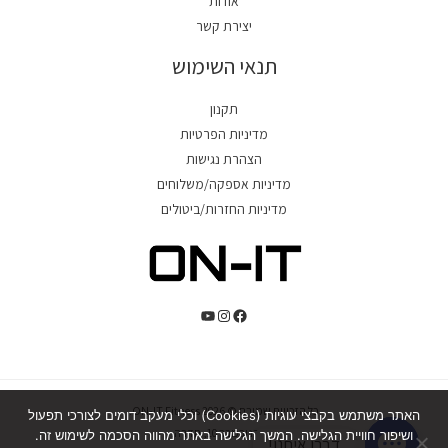
אודות
יצירת קשר
תנאי השימוש
תקנון
מדיניות הפרטיות
הצהרת נגישות
מדיניות אספקה/משלוחים
מדיניות החזרות/ביטולים
כל הזכויות שמורת © 2026 ON-IT Fitness.
האתר משתמש בקבצי עוגיות (Cookies) וכלי מעקב דומים לצורכי תפעול
כ"ט בנובמבר 10, חדרה.
ושיפור חוויית הגלישה. המשך הגלישה באתר מהווה הסכמה לשימוש זה.
דברו איתנו!