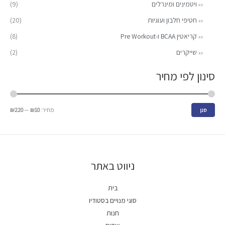
ויטמינים ומינרלים
(9)
י
י
חטיפי חלבון ועוגיות
(20)
קריאטין BCAA ו-Pre Workout
(8)
שייקרים
(2)
סינון לפי מחיר
מחיר:
₪10
—
₪220
סנן
ניווט באתר
בית
סוגי מנויים בסטודיו
חנות