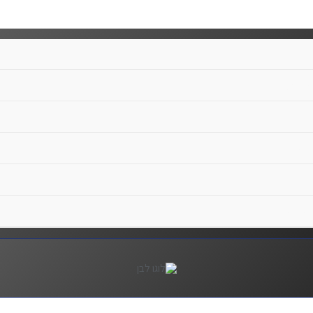
ים בסטודיו
 קשר
לינו
השימוש