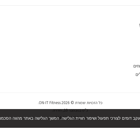
חים
ים
כל הזכויות שמורת © 2026 ON-IT Fitness.
כ"ט בנובמבר 10, חדרה.
טל' 054-244-5425