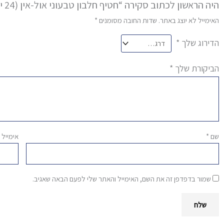
היה הראשון לכתוב סקירה “חטיף חלבון טבעוני אול-אין (24 יחידות) | קרמל קראנץ׳”
האימייל לא יוצג באתר.
שדות החובה מסומנים
*
הדירוג שלך
*
הביקורת שלך
*
שם
*
אימייל
שמור בדפדפן זה את השם, האימייל והאתר שלי לפעם הבאה שאגיב.