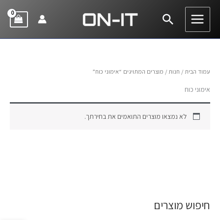
ילוג
חיפוש
תוכן
עמוד הבית
/
חנות
/ מוצרים המתויגים “אימוני כוח”
אימוני כוח
לא נמצאו מוצרים התואמים את בחירתך.
חיפוש מוצרים
ח
י