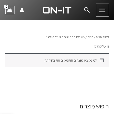
ילוג
חיפוש
תוכן
עמוד הבית
/
חנות
/ מוצרים המתויגים “ווייטליפטינג”
ווייטליפטינג
לא נמצאו מוצרים התואמים את בחירתך.
חיפוש מוצרים
ח
י