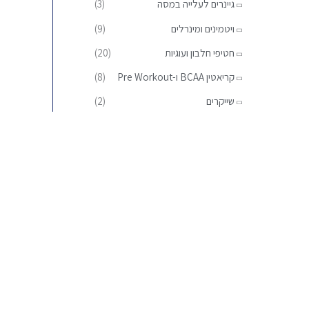
גיינרים לעלייה במסה
(3)
:
ויטמינים ומינרלים
(9)
חטיפי חלבון ועוגיות
(20)
קריאטין BCAA ו-Pre Workout
(8)
שייקרים
(2)