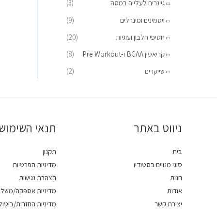
גיינרים לעלייה במסה
(3)
:
ויטמינים ומינרלים
(9)
חטיפי חלבון ועוגיות
(20)
קריאטין BCAA ו-Pre Workout
(8)
שייקרים
(2)
ניווט באתר
תנאי השימוש
בית
תקנון
סוגי מנויים בסטודיו
מדיניות הפרטיות
חנות
הצהרת נגישות
אודות
מדיניות אספקה/משלו
יצירת קשר
מדיניות החזרות/ביטול