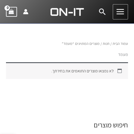
ילוג
חיפוש
תוכן
עמוד הבית
/
חנות
/ מוצרים המתויגים “מעמד”
מעמד
לא נמצאו מוצרים התואמים את בחירתך.
חיפוש מוצרים
ח
י