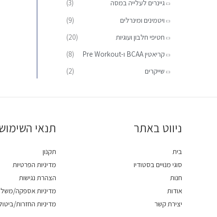
גיינרים לעלייה במסה
(3)
:
ויטמינים ומינרלים
(9)
חטיפי חלבון ועוגיות
(20)
קריאטין BCAA ו-Pre Workout
(8)
שייקרים
(2)
ניווט באתר
תנאי השימוש
בית
תקנון
סוגי מנויים בסטודיו
מדיניות הפרטיות
חנות
הצהרת נגישות
אודות
מדיניות אספקה/משלו
יצירת קשר
מדיניות החזרות/ביטול