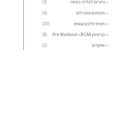
גיינרים לעלייה במסה
(3)
:
ויטמינים ומינרלים
(9)
חטיפי חלבון ועוגיות
(20)
קריאטין BCAA ו-Pre Workout
(8)
שייקרים
(2)