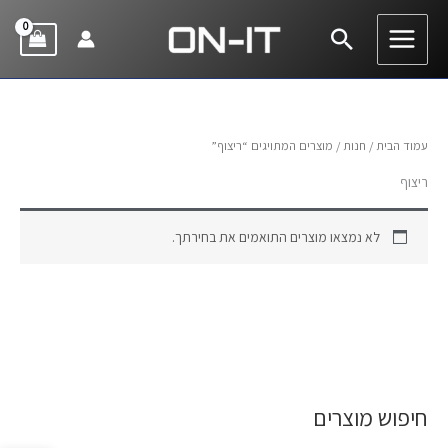
ילוג
חיפוש
תוכן
עמוד הבית
/
חנות
/ מוצרים המתויגים “ריצוף”
ריצוף
לא נמצאו מוצרים התואמים את בחירתך.
חיפוש מוצרים
ח
י