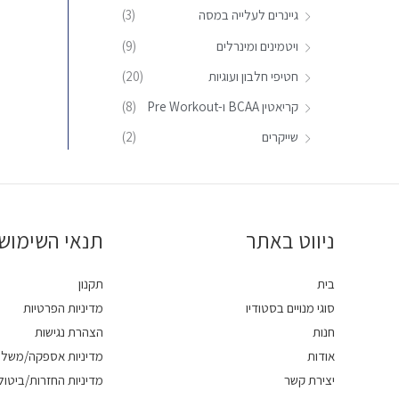
גיינרים לעלייה במסה
(3)
:
ויטמינים ומינרלים
(9)
חטיפי חלבון ועוגיות
(20)
קריאטין BCAA ו-Pre Workout
(8)
שייקרים
(2)
ניווט באתר
תנאי השימוש
בית
תקנון
סוגי מנויים בסטודיו
מדיניות הפרטיות
חנות
הצהרת נגישות
אודות
מדיניות אספקה/משלו
יצירת קשר
מדיניות החזרות/ביטול