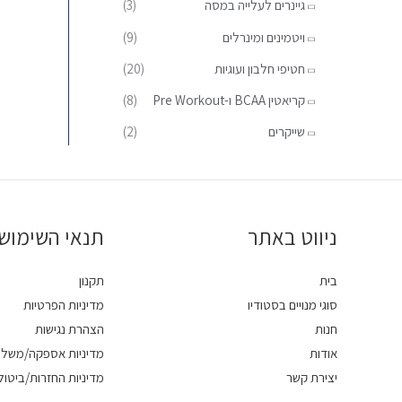
גיינרים לעלייה במסה
(3)
:
ויטמינים ומינרלים
(9)
חטיפי חלבון ועוגיות
(20)
קריאטין BCAA ו-Pre Workout
(8)
שייקרים
(2)
ניווט באתר
תנאי השימוש
בית
תקנון
סוגי מנויים בסטודיו
מדיניות הפרטיות
חנות
הצהרת נגישות
אודות
מדיניות אספקה/משלו
יצירת קשר
מדיניות החזרות/ביטול