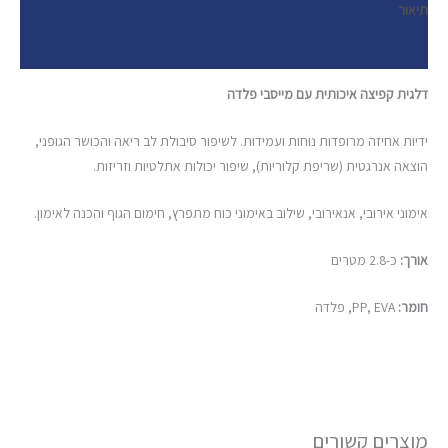
תיאור
חוות דעת (0)
דלגית קפיצה איכותית עם מייסבי פלדה
ידיות אחיזה מרופדות נוחות ועמידות. לשיפור סיבולת לב ריאה והכושר הגופני,
הוצאה אנרגטית (שריפת קלוריות), שיפור יכולות אתלטיות וזריזות.
אימוני אירובי, אנאירובי, שילוב באימוני כוח מתפרץ, חימום הגוף והכנה לאימון.
אורך:
כ-2.8 מטרים
חומר:
PP, EVA, פלדה
מוצרים קשורים