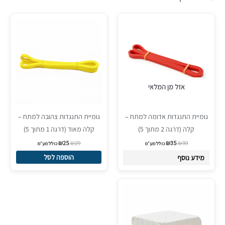
המחיר
המחיר
המחיר
המחיר
Sale!
Sale!
המקורי
הנוכחי
המקורי
הנוכחי
היה:
הוא:
היה:
הוא:
₪25.
₪29.
₪35.
₪39.
אזל מן המלאי
גומיית התנגדות אדומה למתח –
גומיית התנגדות צהובה למתח –
קלה (דרגה 2 מתוך 5)
קלה מאוד (דרגה 1 מתוך 5)
₪
25
₪
29
₪
35
₪
39
כולל מע״מ
כולל מע״מ
הוספה לסל
מידע נוסף