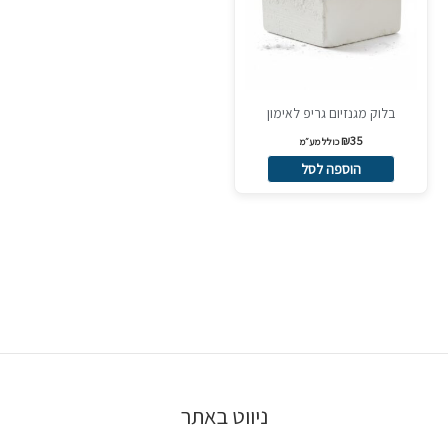
בלוק מגנזיום גריפ לאימון
₪
35
כולל מע״מ
הוספה לסל
ניווט באתר